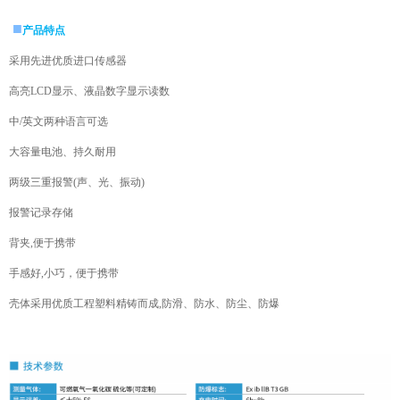
■
产品特点
采用先进优质进口传感器
高亮LCD显示、液晶数字显示读数
中/英文两种语言可选
大容量电池、持久耐用
两级三重报警(声、光、振动)
报警记录存储
背夹,便于携带
手感好,小巧，便于携带
壳体采用优质工程塑料精铸而成,防滑、防水、防尘、防爆