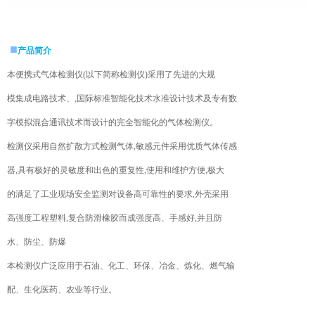
■
产品简介
本便携式气体检测仪(以下简称检测仪)采用了先进的大规
模集成电路技术、,国际标准智能化技术水准设计技术及专有数
字模拟混合通讯技术而设计的完全智能化的气体检测仪。
检测仪采用自然扩散方式检测气体,敏感元件采用优质气体传感
器,具有极好的灵敏度和出色的重复性,使用和维护方便,极大
的满足了工业现场安全监测对设备高可靠性的要求,外壳采用
高强度工程塑料,复合防滑橡胶而成强度高、手感好,并且防
水、防尘、防爆
本检测仪广泛应用于石油、化工、环保、冶金、炼化、燃气输
配、生化医药、农业等行业。